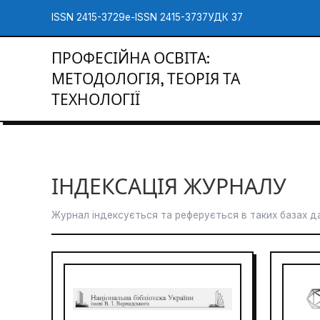
ISSN 2415-3729
e-ISSN 2415-3737
УДК 37
ПРОФЕСІЙНА ОСВІТА:
МЕТОДОЛОГІЯ, ТЕОРІЯ ТА
ТЕХНОЛОГІЇ
ІНДЕКСАЦІЯ ЖУРНАЛУ
Журнал індексується та реферується в таких базах да