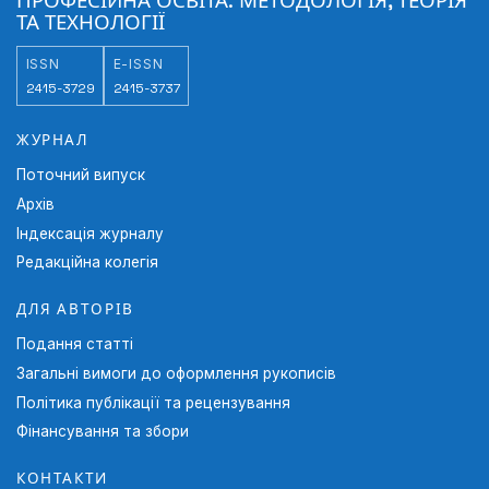
ПРОФЕСІЙНА ОСВІТА: МЕТОДОЛОГІЯ, ТЕОРІЯ
ТА ТЕХНОЛОГІЇ
ISSN
E-ISSN
2415-3729
2415-3737
ЖУРНАЛ
Поточний випуск
Архів
Індексація журналу
Редакційна колегія
ДЛЯ АВТОРІВ
Подання статті
Загальні вимоги до оформлення рукописів
Політика публікації та рецензування
Фінансування та збори
КОНТАКТИ