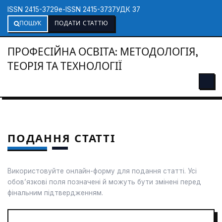
ISSN 2415-3729
e-ISSN 2415-3737
УДК 37
ПОШУК
ПОДАТИ СТАТТЮ
ПРОФЕСІЙНА ОСВІТА: МЕТОДОЛОГІЯ,
ТЕОРІЯ ТА ТЕХНОЛОГІЇ
ПОДАННЯ СТАТТІ
Використовуйте онлайн-форму для подання статті. Усі
обов’язкові поля позначені й можуть бути змінені перед
фінальним підтвердженням.