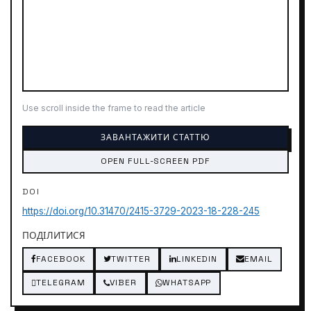
Use scroll inside the frame to read the article
ЗАВАНТАЖИТИ СТАТТЮ
OPEN FULL-SCREEN PDF
DOI
https://doi.org/10.31470/2415-3729-2023-18-228-245
ПОДІЛИТИСЯ
FACEBOOK
TWITTER
LINKEDIN
EMAIL
TELEGRAM
VIBER
WHATSAPP