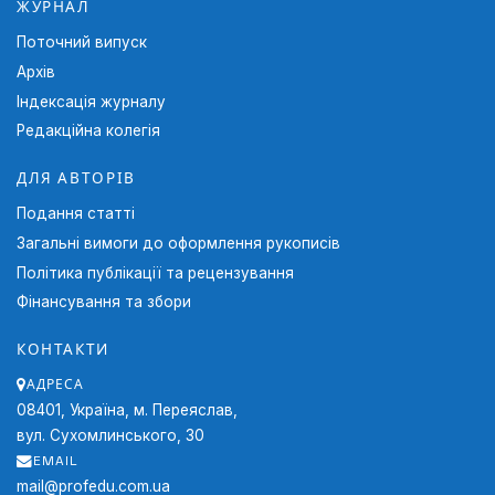
ЖУРНАЛ
Поточний випуск
Архів
Індексація журналу
Редакційна колегія
ДЛЯ АВТОРІВ
Подання статті
Загальні вимоги до оформлення рукописів
Політика публікації та рецензування
Фінансування та збори
КОНТАКТИ
АДРЕСА
08401, Україна, м. Переяслав,
вул. Сухомлинського, 30
EMAIL
mail@profedu.com.ua