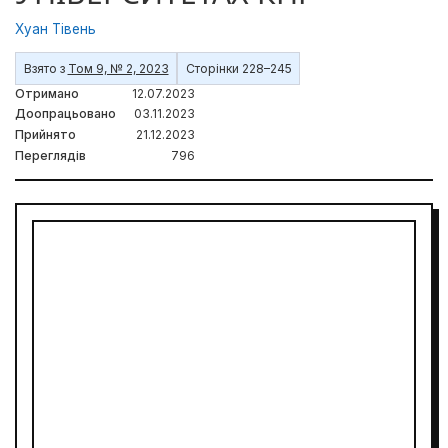
Хуан Тівень
Взято з
Том 9, № 2, 2023
Сторінки 228–245
Отримано
12.07.2023
Доопрацьовано
03.11.2023
Прийнято
21.12.2023
Переглядів
796