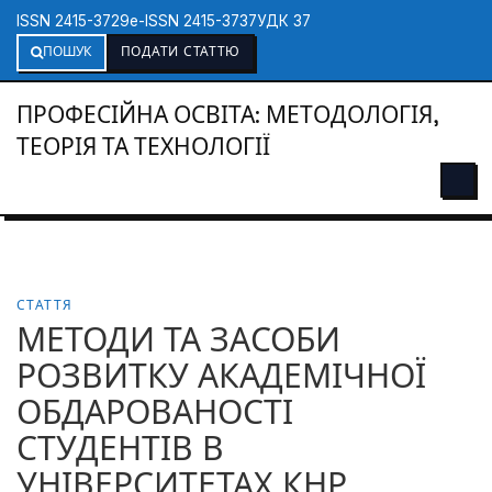
ISSN 2415-3729
e-ISSN 2415-3737
УДК 37
ПОШУК
ПОДАТИ СТАТТЮ
ПРОФЕСІЙНА ОСВІТА: МЕТОДОЛОГІЯ,
ТЕОРІЯ ТА ТЕХНОЛОГІЇ
СТАТТЯ
МЕТОДИ ТА ЗАСОБИ
РОЗВИТКУ АКАДЕМІЧНОЇ
ОБДАРОВАНОСТІ
СТУДЕНТІВ В
УНІВЕРСИТЕТАХ КНР