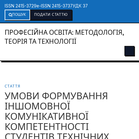
ISSN 2415-3729
e-ISSN 2415-3737
УДК 37
ПОШУК
ПОДАТИ СТАТТЮ
ПРОФЕСІЙНА ОСВІТА: МЕТОДОЛОГІЯ,
ТЕОРІЯ ТА ТЕХНОЛОГІЇ
СТАТТЯ
УМОВИ ФОРМУВАННЯ
ІНШОМОВНОЇ
КОМУНІКАТИВНОЇ
КОМПЕТЕНТНОСТІ
СТУДЕНТІВ ТЕХНІЧНИХ