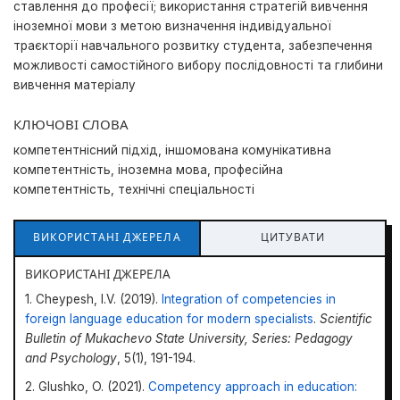
ставлення до професії; використання стратегій вивчення
іноземної мови з метою визначення індивідуальної
траєкторії навчального розвитку студента, забезпечення
можливості самостійного вибору послідовності та глибини
вивчення матеріалу
КЛЮЧОВІ СЛОВА
компетентнісний підхід, іншомована комунікативна
компетентність, іноземна мова, професійна
компетентність, технічні спеціальності
ВИКОРИСТАНІ ДЖЕРЕЛА
ЦИТУВАТИ
ВИКОРИСТАНІ ДЖЕРЕЛА
1. Cheypesh, I.V. (2019).
Integration of competencies in
foreign language education for modern specialists
.
Scientific
Bulletin of Mukachevo State University, Series: Pedagogy
and Psychology
, 5(1), 191-194.
2. Glushko, O. (2021).
Competency approach in education: