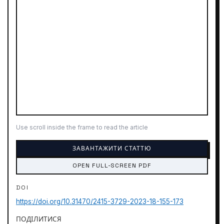
Use scroll inside the frame to read the article
ЗАВАНТАЖИТИ СТАТТЮ
OPEN FULL-SCREEN PDF
DOI
https://doi.org/10.31470/2415-3729-2023-18-155-173
ПОДІЛИТИСЯ