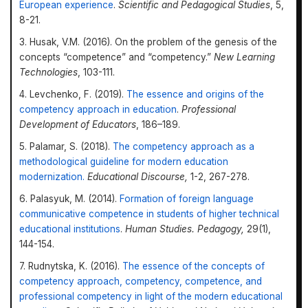
European experience
.
Scientific and Pedagogical Studies
, 5,
8-21.
3. Husak, V.M. (2016). On the problem of the genesis of the
concepts “competence” and “competency.”
New Learning
Technologies
, 103-111.
4. Levchenko, F. (2019).
The essence and origins of the
competency approach in education
.
Professional
Development of Educators
, 186–189.
5. Palamar, S. (2018).
The competency approach as a
methodological guideline for modern education
modernization.
Educational Discourse,
1-2, 267-278.
6. Palasyuk, M. (2014).
Formation of foreign language
communicative competence in students of higher technical
educational institutions
.
Human Studies. Pedagogy,
29(1),
144-154.
7. Rudnytska, K. (2016).
The essence of the concepts of
competency approach, competency, competence, and
professional competency in light of the modern educational