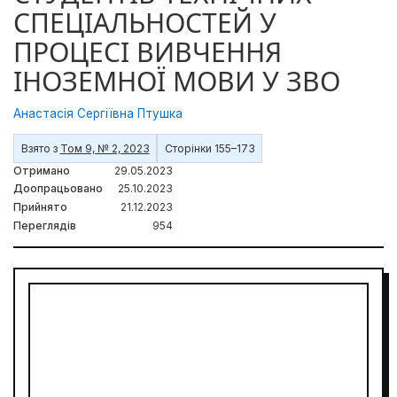
СПЕЦІАЛЬНОСТЕЙ У
ПРОЦЕСІ ВИВЧЕННЯ
ІНОЗЕМНОЇ МОВИ У ЗВО
Анастасія Сергіївна Птушка
Взято з
Том 9, № 2, 2023
Сторінки 155–173
Отримано
29.05.2023
Доопрацьовано
25.10.2023
Прийнято
21.12.2023
Переглядів
954