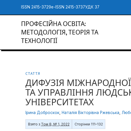
ISSN 2415-3729
e-ISSN 2415-3737
УДК 37
ПРОФЕСІЙНА ОСВІТА:
МЕТОДОЛОГІЯ, ТЕОРІЯ ТА
ТЕХНОЛОГІЇ
СТАТТЯ
ДИФУЗІЯ МІЖНАРОДНОЇ
ТА УПРАВЛІННЯ ЛЮДСЬ
УНІВЕРСИТЕТАХ
Ірина Доброскок
,
Наталія Вікторівна Ржевська
,
Любо
Взято з
Том 8, № 1, 2022
Сторінки 111–132