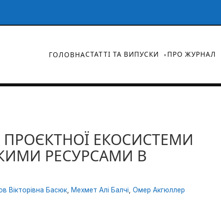
СТАТТІ ТА ВИПУСКИ
ПРО ЖУРНАЛ
ГОЛОВНА
 ПРОЄКТНОЇ ЕКОСИСТЕМИ
КИМИ РЕСУРСАМИ В
в Вікторівна Басюк
,
Мехмет Алі Балчі
,
Омер Акгюллер