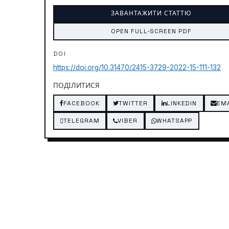
ЗАВАНТАЖИТИ СТАТТЮ
OPEN FULL-SCREEN PDF
DOI
https://doi.org/10.31470/2415-3729-2022-15-111-132
ПОДІЛИТИСЯ
FACEBOOK
TWITTER
LINKEDIN
EM
TELEGRAM
VIBER
WHATSAPP