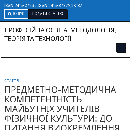
ISSN 2415-3729
e-ISSN 2415-3737
УДК 37
ПОШУК
ПОДАТИ СТАТТЮ
ПРОФЕСІЙНА ОСВІТА: МЕТОДОЛОГІЯ,
ТЕОРІЯ ТА ТЕХНОЛОГІЇ
СТАТТЯ
ПРЕДМЕТНО-МЕТОДИЧНА
КОМПЕТЕНТНІСТЬ
МАЙБУТНІХ УЧИТЕЛІВ
ФІЗИЧНОЇ КУЛЬТУРИ: ДО
ПИТАННЯ ВИОКРЕМЛЕННЯ