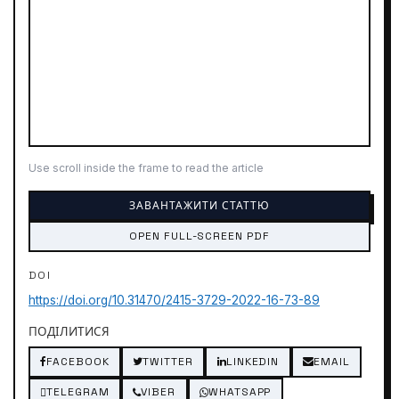
Use scroll inside the frame to read the article
ЗАВАНТАЖИТИ СТАТТЮ
OPEN FULL-SCREEN PDF
DOI
https://doi.org/10.31470/2415-3729-2022-16-73-89
ПОДІЛИТИСЯ
FACEBOOK
TWITTER
LINKEDIN
EMAIL
TELEGRAM
VIBER
WHATSAPP