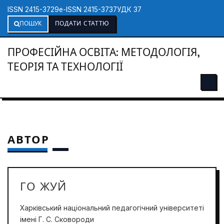
ISSN 2415-3729
e-ISSN 2415-3737
УДК 37
ПОШУК
ПОДАТИ СТАТТЮ
ПРОФЕСІЙНА ОСВІТА: МЕТОДОЛОГІЯ,
ТЕОРІЯ ТА ТЕХНОЛОГІЇ
АВТОР
ГО ЖУЙ
Харківський національний педагогічний університеті
імені Г. С. Сковороди