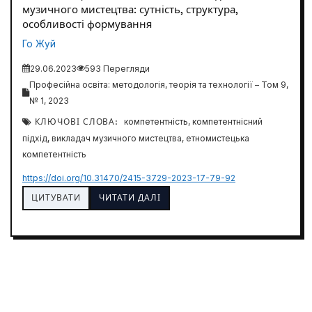
музичного мистецтва: сутність, структура,
особливості формування
Го Жуй
29.06.2023
593 Перегляди
Професійна освіта: методологія, теорія та технології – Том 9,
№ 1, 2023
КЛЮЧОВІ СЛОВА:
компетентність, компетентнісний
підхід, викладач музичного мистецтва, етномистецька
компетентність
https://doi.org/10.31470/2415-3729-2023-17-79-92
ЦИТУВАТИ
ЧИТАТИ ДАЛІ