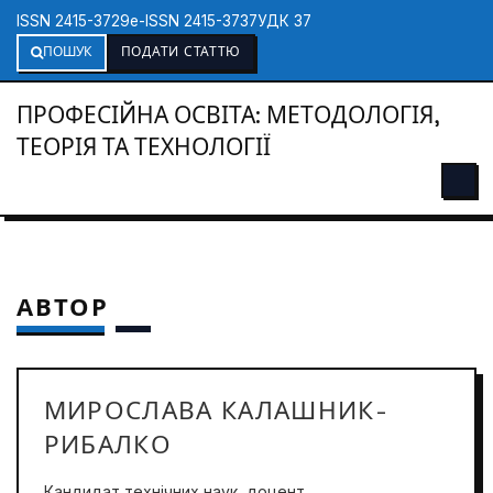
ISSN 2415-3729
e-ISSN 2415-3737
УДК 37
ПОШУК
ПОДАТИ СТАТТЮ
ПРОФЕСІЙНА ОСВІТА: МЕТОДОЛОГІЯ,
ТЕОРІЯ ТА ТЕХНОЛОГІЇ
АВТОР
МИРОСЛАВА КАЛАШНИК-
РИБАЛКО
Кандидат технічних наук, доцент