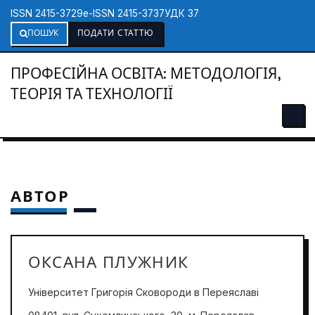
ISSN 2415-3729
e-ISSN 2415-3737
УДК 37
ПОШУК
ПОДАТИ СТАТТЮ
ПРОФЕСІЙНА ОСВІТА: МЕТОДОЛОГІЯ,
ТЕОРІЯ ТА ТЕХНОЛОГІЇ
АВТОР
ОКСАНА ПЛУЖНИК
Університет Григорія Сковороди в Переяславі