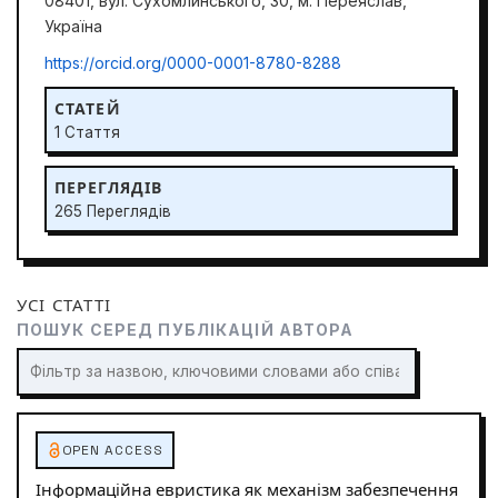
08401, вул. Сухомлинського, 30, м. Переяслав,
Україна
https://orcid.org/0000-0001-8780-8288
СТАТЕЙ
1 Стаття
ПЕРЕГЛЯДІВ
265 Переглядів
УСІ СТАТТІ
ПОШУК СЕРЕД ПУБЛІКАЦІЙ АВТОРА
OPEN ACCESS
Інформаційна евристика як механізм забезпечення