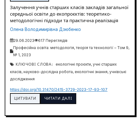
Залучення учнів старших класів закладів загальної
середньої освіти до екопроєктів: теоретико-
методологічні підходи та практична реалізація
Олена Володимирівна Дзюбенко
29.06.2023
617 Переглядів
Професійна освіта: методологія, теорія та технології – Том 9,
№ 1, 2023
КЛЮЧОВІ СЛОВА:
екологічні проєкти, учні старших
класів, науково-дослідна робота, екологічні знання, учнівські
дослідження
https://doi.org/10.31470/2415-3729-2023-17-93-107
ЦИТУВАТИ
ЧИТАТИ ДАЛІ