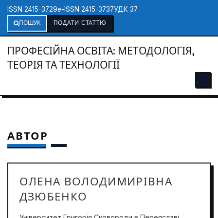
ISSN 2415-3729
e-ISSN 2415-3737
УДК 37
ПОШУК
ПОДАТИ СТАТТЮ
ПРОФЕСІЙНА ОСВІТА: МЕТОДОЛОГІЯ,
ТЕОРІЯ ТА ТЕХНОЛОГІЇ
АВТОР
ОЛЕНА ВОЛОДИМИРІВНА
ДЗЮБЕНКО
Університет Григорія Сковороди в Переяславі