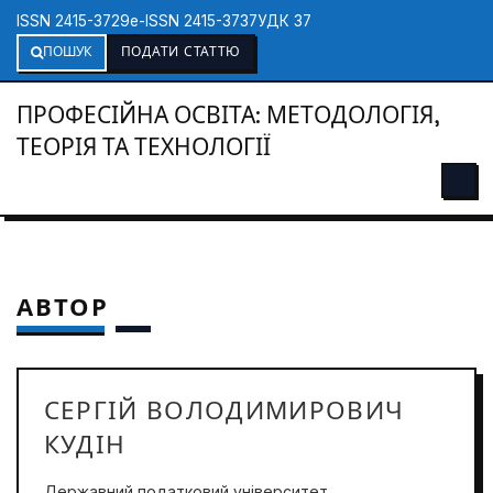
ISSN 2415-3729
e-ISSN 2415-3737
УДК 37
ПОШУК
ПОДАТИ СТАТТЮ
ПРОФЕСІЙНА ОСВІТА: МЕТОДОЛОГІЯ,
ТЕОРІЯ ТА ТЕХНОЛОГІЇ
АВТОР
СЕРГІЙ ВОЛОДИМИРОВИЧ
КУДІН
Державний податковий університет