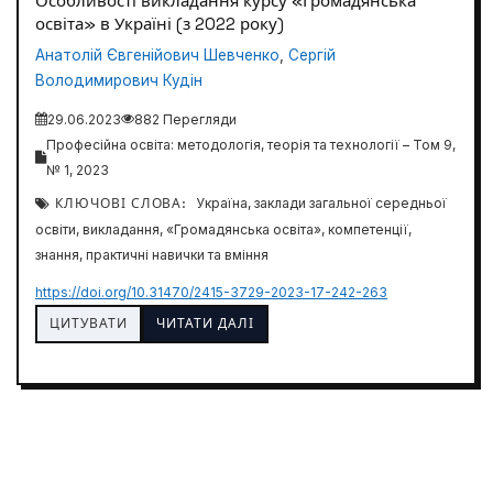
Особливості викладання курсу «Громадянська
освіта» в Україні (з 2022 року)
Анатолій Євгенійович Шевченко
,
Сергій
Володимирович Кудін
29.06.2023
882 Перегляди
Професійна освіта: методологія, теорія та технології – Том 9,
№ 1, 2023
КЛЮЧОВІ СЛОВА:
Україна, заклади загальної середньої
освіти, викладання, «Громадянська освіта», компетенції,
знання, практичні навички та вміння
https://doi.org/10.31470/2415-3729-2023-17-242-263
ЦИТУВАТИ
ЧИТАТИ ДАЛІ