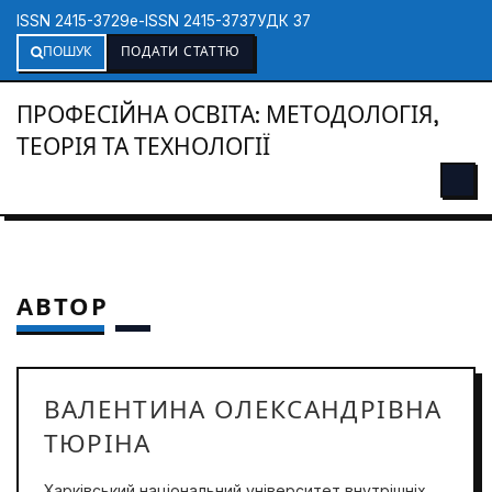
ISSN 2415-3729
e-ISSN 2415-3737
УДК 37
ПОШУК
ПОДАТИ СТАТТЮ
ПРОФЕСІЙНА ОСВІТА: МЕТОДОЛОГІЯ,
ТЕОРІЯ ТА ТЕХНОЛОГІЇ
АВТОР
ВАЛЕНТИНА ОЛЕКСАНДРІВНА
ТЮРІНА
Харківський національний університет внутрішніх