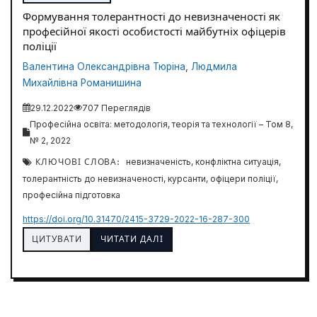
Формування толерантності до невизначеності як
професійної якості особистості майбутніх офіцерів
поліції
Валентина Олександрівна Тюріна
,
Людмила
Михайлівна Романишина
29.12.2022
707 Переглядів
Професійна освіта: методологія, теорія та технології – Том 8,
№ 2, 2022
КЛЮЧОВІ СЛОВА:
невизначеність, конфліктна ситуація,
толерантність до невизначеності, курсанти, офіцери поліції,
професійна підготовка
https://doi.org/10.31470/2415-3729-2022-16-287-300
ЦИТУВАТИ
ЧИТАТИ ДАЛІ