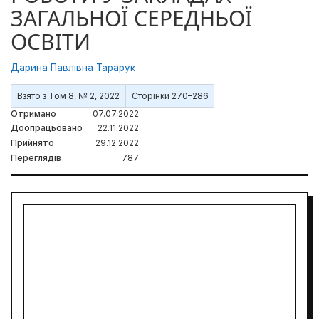
ЗАГАЛЬНОЇ СЕРЕДНЬОЇ
ОСВІТИ
Дарина Павлівна Тарарук
Взято з
Том 8, № 2, 2022
Сторінки 270–286
Отримано
07.07.2022
Доопрацьовано
22.11.2022
Прийнято
29.12.2022
Переглядів
787