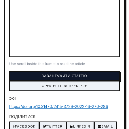
Use scroll inside the frame to read the article
ЗАВАНТАЖИТИ СТАТТЮ
OPEN FULL-SCREEN PDF
DOI
https://doi.org/10.31470/2415-3729-2022-16-270-286
ПОДІЛИТИСЯ
FACEBOOK
TWITTER
LINKEDIN
EMAIL