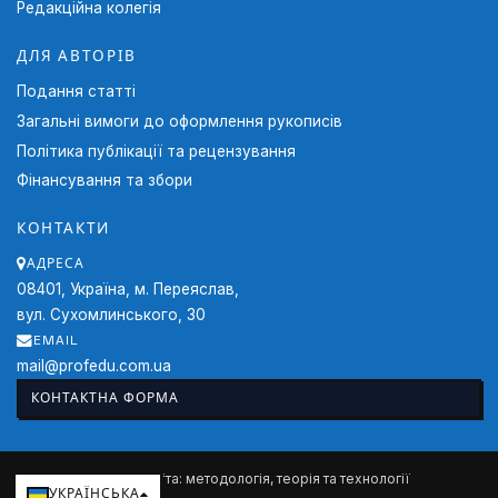
Редакційна колегія
ДЛЯ АВТОРІВ
Подання статті
Загальні вимоги до оформлення рукописів
Політика публікації та рецензування
Фінансування та збори
КОНТАКТИ
АДРЕСА
08401, Україна, м. Переяслав,
вул. Сухомлинського, 30
EMAIL
mail@profedu.com.ua
КОНТАКТНА ФОРМА
2026 Професійна освіта: методологія, теорія та технології
УКРАЇНСЬКА