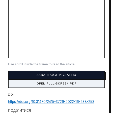
Use scroll inside the frame to read the article
ЗАВАНТАЖИТИ СТАТТЮ
OPEN FULL-SCREEN PDF
DOI
https://doi.org/10.31470/2415-3729-2022-16-238-253
ПОДІЛИТИСЯ