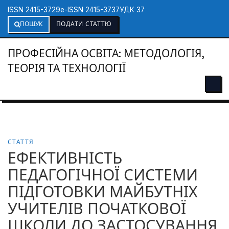
ISSN 2415-3729
e-ISSN 2415-3737
УДК 37
ПОШУК
ПОДАТИ СТАТТЮ
ПРОФЕСІЙНА ОСВІТА: МЕТОДОЛОГІЯ,
ТЕОРІЯ ТА ТЕХНОЛОГІЇ
СТАТТЯ
ЕФЕКТИВНІСТЬ
ПЕДАГОГІЧНОЇ СИСТЕМИ
ПІДГОТОВКИ МАЙБУТНІХ
УЧИТЕЛІВ ПОЧАТКОВОЇ
ШКОЛИ ДО ЗАСТОСУВАННЯ