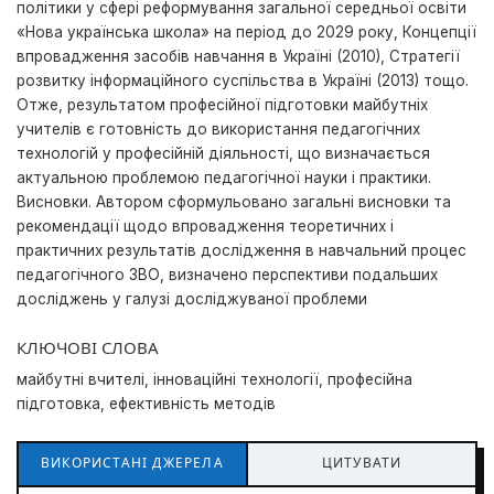
політики у сфері реформування загальної середньої освіти
«Нова українська школа» на період до 2029 року, Концепції
впровадження засобів навчання в Україні (2010), Стратегії
розвитку інформаційного суспільства в Україні (2013) тощо.
Отже, результатом професійної підготовки майбутніх
учителів є готовність до використання педагогічних
технологій у професійній діяльності, що визначається
актуальною проблемою педагогічної науки і практики.
Висновки. Автором сформульовано загальні висновки та
рекомендації щодо впровадження теоретичних і
практичних результатів дослідження в навчальний процес
педагогічного ЗВО, визначено перспективи подальших
досліджень у галузі досліджуваної проблеми
КЛЮЧОВІ СЛОВА
майбутні вчителі, інноваційні технології, професійна
підготовка, ефективність методів
ВИКОРИСТАНІ ДЖЕРЕЛА
ЦИТУВАТИ