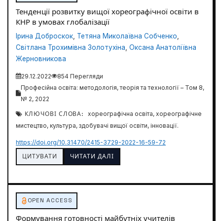
Тенденції розвитку вищої хореографічної освіти в
КНР в умовах глобалізації
Ірина Доброскок
,
Тетяна Миколаївна Собченко
,
Світлана Трохимівна Золотухіна
,
Оксана Анатоліївна
Жерновникова
29.12.2022
854 Перегляди
Професійна освіта: методологія, теорія та технології – Том 8,
№ 2, 2022
КЛЮЧОВІ СЛОВА:
хореографічна освіта, хореографічне
мистецтво, культура, здобувачі вищої освіти, інновації.
https://doi.org/10.31470/2415-3729-2022-16-59-72
ЦИТУВАТИ
ЧИТАТИ ДАЛІ
OPEN ACCESS
Формування готовності майбутніх учителів