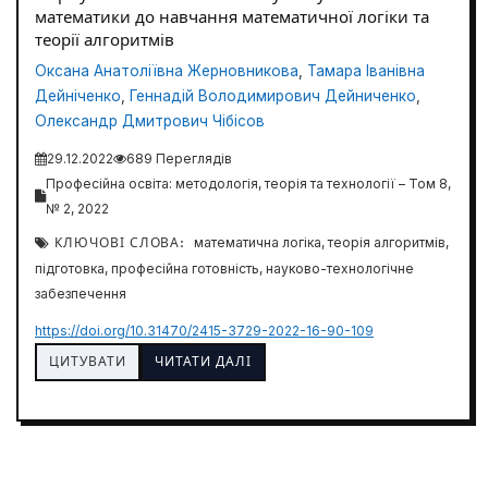
математики до навчання математичної логіки та
теорії алгоритмів
Оксана Анатоліївна Жерновникова
,
Тамара Іванівна
Дейніченко
,
Геннадій Володимирович Дейниченко
,
Олександр Дмитрович Чібісов
29.12.2022
689 Переглядів
Професійна освіта: методологія, теорія та технології – Том 8,
№ 2, 2022
КЛЮЧОВІ СЛОВА:
математична логіка, теорія алгоритмів,
підготовка, професійна готовність, науково-технологічне
забезпечення
https://doi.org/10.31470/2415-3729-2022-16-90-109
ЦИТУВАТИ
ЧИТАТИ ДАЛІ