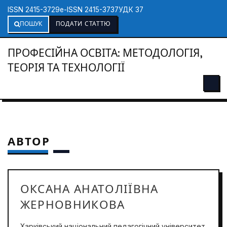
ISSN 2415-3729
e-ISSN 2415-3737
УДК 37
ПОШУК
ПОДАТИ СТАТТЮ
ПРОФЕСІЙНА ОСВІТА: МЕТОДОЛОГІЯ,
ТЕОРІЯ ТА ТЕХНОЛОГІЇ
АВТОР
ОКСАНА АНАТОЛІЇВНА
ЖЕРНОВНИКОВА
Харківський національний педагогічний університет